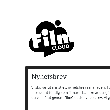
Huvudmeny
Nyhetsbrev
Vi skickar ut minst ett nyhetsbrev i månaden. I de
intressant för dig som filmare. Kanske är du sjä
du vill nå ut genom FilmClouds nyhetsbrev. Vi g