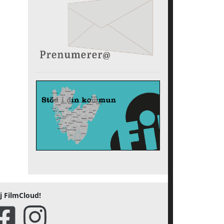
j FilmCloud!