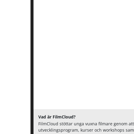
Vad är FilmCloud?
FilmCloud stöttar unga vuxna filmare genom att
utvecklingsprogram, kurser och workshops samt