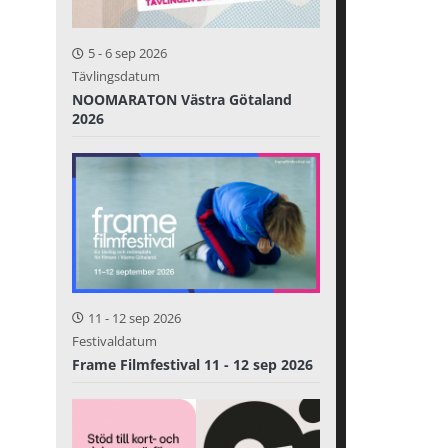
5
-
6 sep 2026
Tävlingsdatum
NOOMARATON Västra Götaland
2026
11
-
12 sep 2026
Festivaldatum
Frame Filmfestival 11 - 12 sep 2026