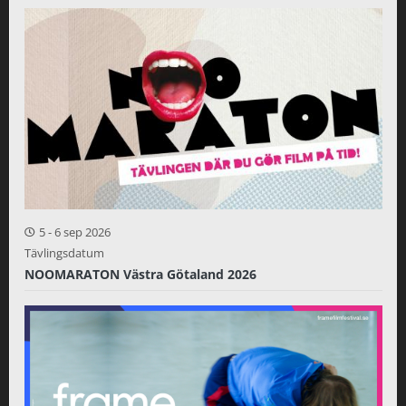
5
-
6 sep 2026
Tävlingsdatum
NOOMARATON Västra Götaland 2026