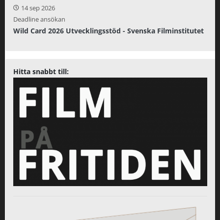
14 sep 2026
Deadline ansökan
Wild Card 2026 Utvecklingsstöd - Svenska Filminstitutet
Hitta snabbt till: