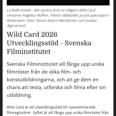
La belle année - det vackra året av tidigare Wild Card
vinnaren Angelica Ruffier. Filmen tilldelades juryns specialpris i
Rotterdam. Foto: Simon Averin Markström och Gustav
Ågerstrand
Wild Card 2026
Utvecklingsstöd - Svenska
Filminstitutet
Svenska Filminstitutet vill fånga upp unika
filmröster från de olika film- och
konstutbildningarna, och att ge dem en
chans att testa, utforska och filma efter sin
utbildning.
Wild Card är ett utvecklingsstöd till nyexaminerade
filmregissörer. Syftet är att fånga upp unika filmröster från