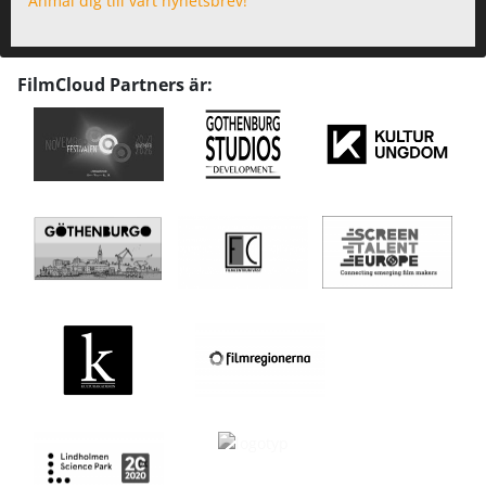
Anmäl dig till vårt nyhetsbrev!
FilmCloud Partners är: