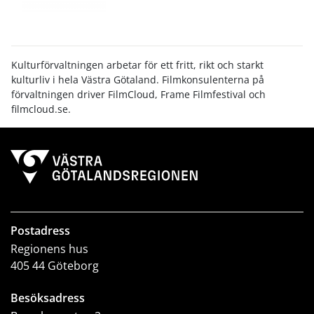
Kulturförvaltningen arbetar för ett fritt, rikt och starkt
kulturliv i hela Västra Götaland. Filmkonsulenterna på
förvaltningen driver FilmCloud, Frame Filmfestival och
filmcloud.se.
Postadress
Regionens hus
405 44 Göteborg
Besöksadress